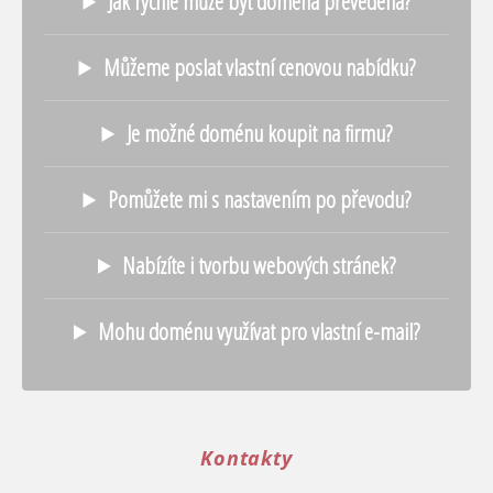
Jak rychle může být doména převedena?
Můžeme poslat vlastní cenovou nabídku?
Je možné doménu koupit na firmu?
Pomůžete mi s nastavením po převodu?
Nabízíte i tvorbu webových stránek?
Mohu doménu využívat pro vlastní e-mail?
Kontakty