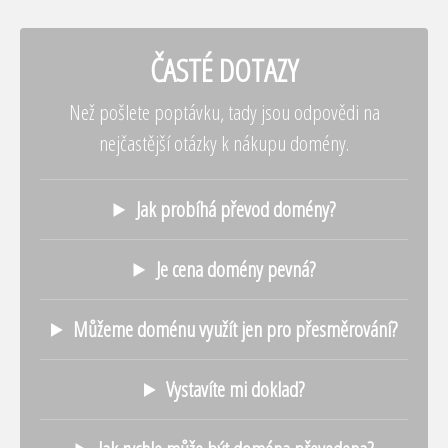
ČASTÉ DOTAZY
Než pošlete poptávku, tady jsou odpovědi na
nejčastější otázky k nákupu domény.
Jak probíhá převod domény?
Je cena domény pevná?
Můžeme doménu využít jen pro přesměrování?
Vystavíte mi doklad?